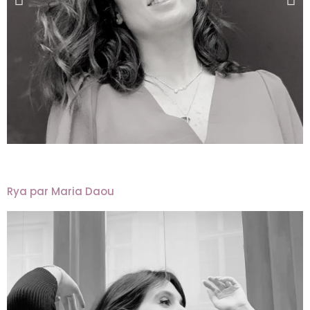
Rya par Maria Daou