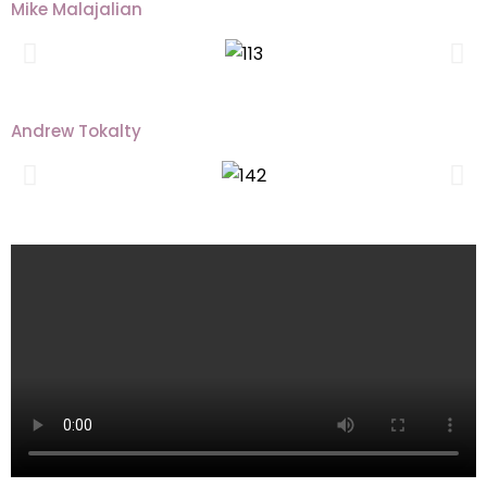
Mike Malajalian
Andrew Tokalty