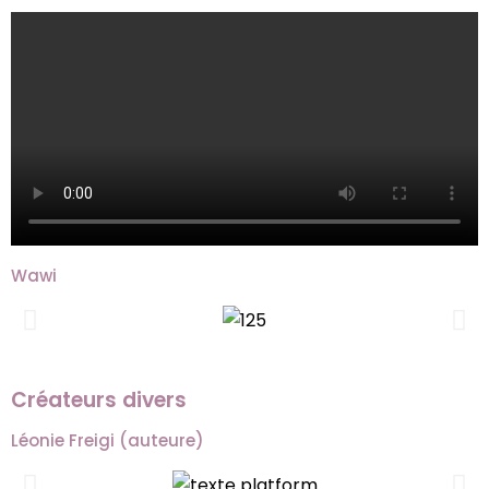
Wawi
Créateurs divers
Léonie Freigi (auteure)