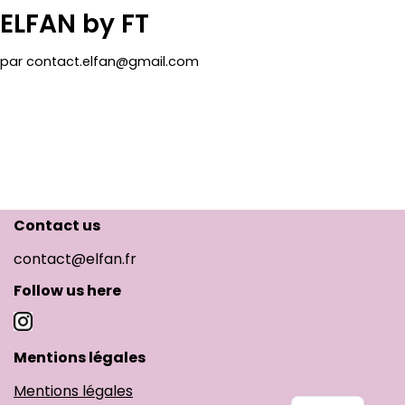
ELFAN by FT
par
contact.elfan@gmail.com
Contact us
contact@elfan.fr
Follow us here
Mentions légales
Mentions légales
EN