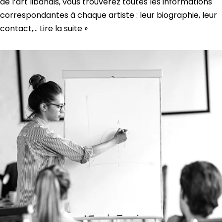
de l’art libanais, vous trouverez toutes les informations
correspondantes à chaque artiste : leur biographie, leur
contact,…
Lire la suite »