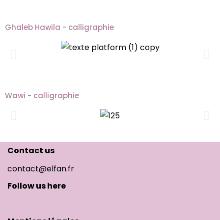
Ghaleb Hawila - calligraphie
Wawi - calligraphie
Contact us
contact@elfan.fr
Follow us here